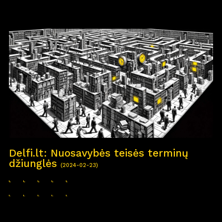
Delfi.lt: Nuosavybės teisės terminų
džiunglės
(2024-02-23)