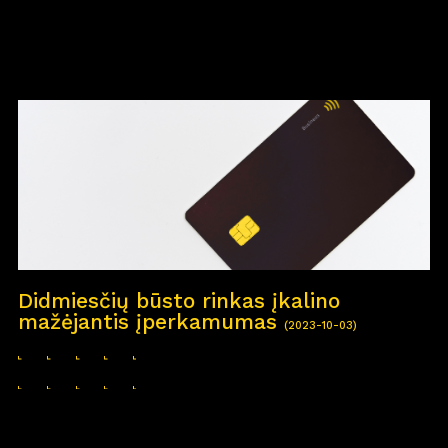
Didmiesčių būsto rinkas įkalino
mažėjantis įperkamumas
(2023-10-03)