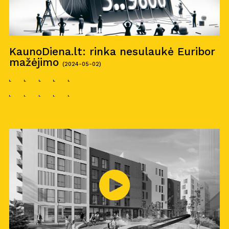
KaunoDiena.lt: rinka nesulaukė Euribor
mažėjimo
(2024-05-02)