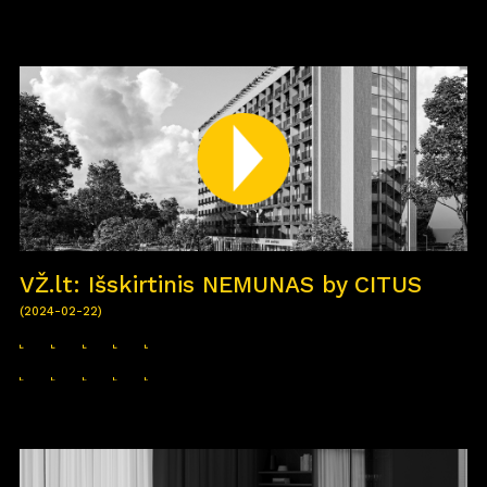
VŽ.lt: Išskirtinis NEMUNAS by CITUS
(2024-02-22)