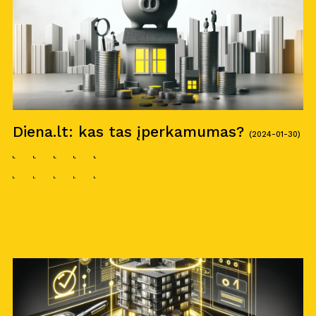
Diena.lt: kas tas įperkamumas?
(2024-01-30)