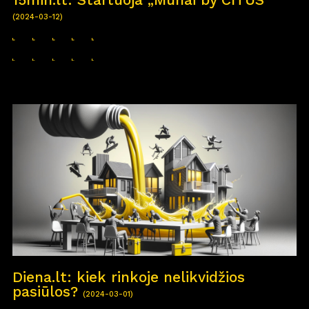
(2024-03-12)
Diena.lt: kiek rinkoje nelikvidžios
pasiūlos?
(2024-03-01)