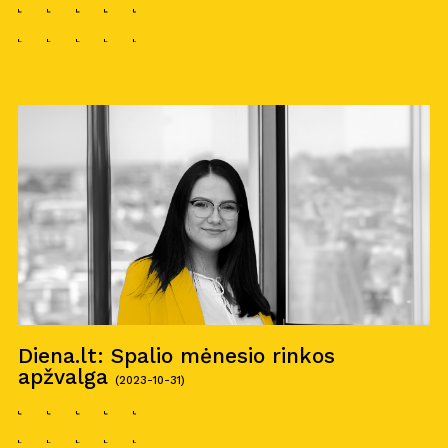
Diena.lt: Spalio mėnesio rinkos
apžvalga
(2023-10-31)