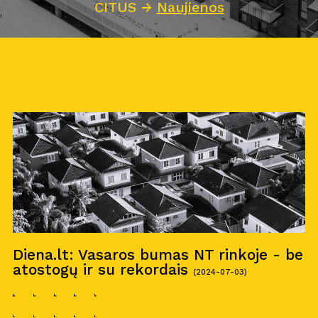
CITUS
→
Naujienos
Diena.lt: Vasaros bumas NT rinkoje - be
atostogų ir su rekordais
(2024-07-03)