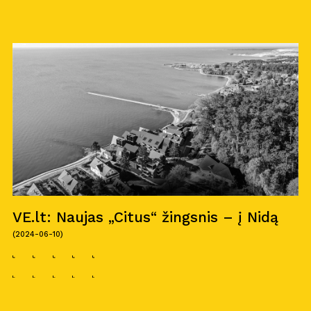
VE.lt: Naujas „Citus“ žingsnis – į Nidą
(2024-06-10)