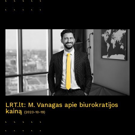
LRT.lt: M. Vanagas apie biurokratijos
kainą
(2023-10-19)