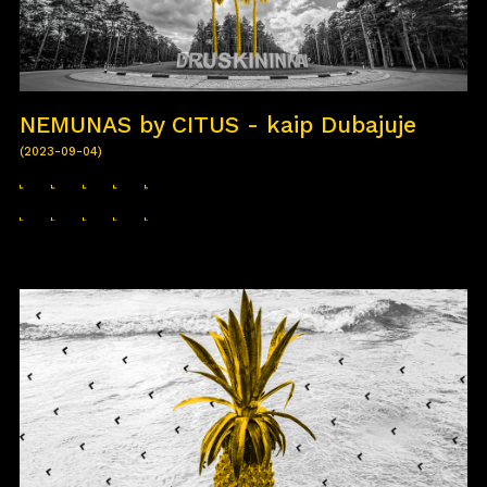
NEMUNAS by CITUS - kaip Dubajuje
(2023-09-04)